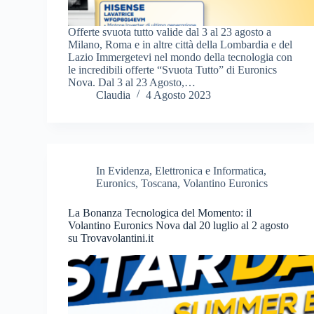
Offerte svuota tutto valide dal 3 al 23 agosto a
Milano, Roma e in altre città della Lombardia e del
Lazio Immergetevi nel mondo della tecnologia con
le incredibili offerte “Svuota Tutto” di Euronics
Nova. Dal 3 al 23 Agosto,…
Claudia
4 Agosto 2023
In Evidenza
,
Elettronica e Informatica
,
Euronics
,
Toscana
,
Volantino Euronics
La Bonanza Tecnologica del Momento: il
Volantino Euronics Nova dal 20 luglio al 2 agosto
su Trovavolantini.it