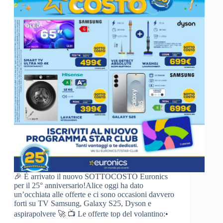
🎉 È arrivato il nuovo SOTTOCOSTO Euronics
per il 25° anniversario!Alice oggi ha dato
un’occhiata alle offerte e ci sono occasioni davvero
forti su TV Samsung, Galaxy S25, Dyson e
aspirapolvere 🚀 📺 Le offerte top del volantino:•