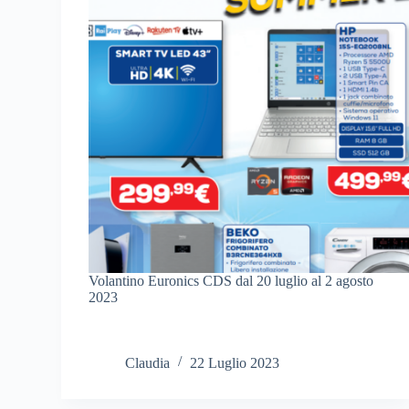
Volantino Euronics CDS dal 20 luglio al 2 agosto
2023
Claudia
22 Luglio 2023