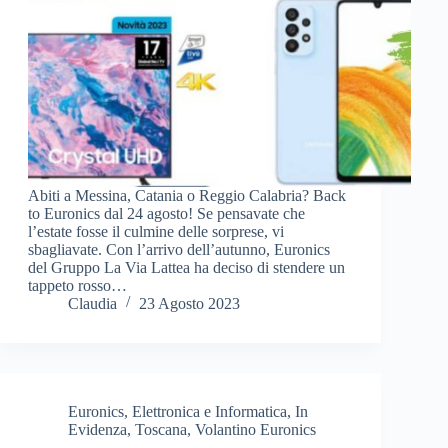
Abiti a Messina, Catania o Reggio Calabria? Back
to Euronics dal 24 agosto! Se pensavate che
l’estate fosse il culmine delle sorprese, vi
sbagliavate. Con l’arrivo dell’autunno, Euronics
del Gruppo La Via Lattea ha deciso di stendere un
tappeto rosso…
Claudia
23 Agosto 2023
Euronics
,
Elettronica e Informatica
,
In
Evidenza
,
Toscana
,
Volantino Euronics