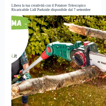
Libera la tua creatività con il Potatore Telescopico
Ricaricabile Lidl Parkside disponibile dal 7 settembre