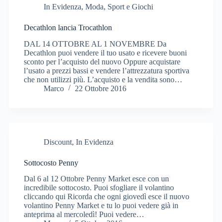
In Evidenza
,
Moda, Sport e Giochi
Decathlon lancia Trocathlon
DAL 14 OTTOBRE AL 1 NOVEMBRE Da
Decathlon puoi vendere il tuo usato e ricevere buoni
sconto per l’acquisto del nuovo Oppure acquistare
l’usato a prezzi bassi e vendere l’attrezzatura sportiva
che non utilizzi più. L’acquisto e la vendita sono…
Marco
22 Ottobre 2016
Discount
,
In Evidenza
Sottocosto Penny
Dal 6 al 12 Ottobre Penny Market esce con un
incredibile sottocosto. Puoi sfogliare il volantino
cliccando qui Ricorda che ogni giovedì esce il nuovo
volantino Penny Market e tu lo puoi vedere già in
anteprima al mercoledì! Puoi vedere…