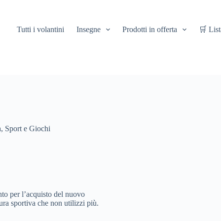
Tutti i volantini
Insegne
Prodotti in offerta
🛒 List
 Sport e Giochi
nto per l’acquisto del nuovo
ura sportiva che non utilizzi più.