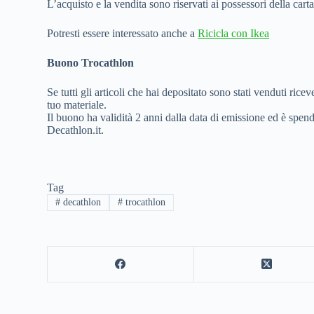
L’acquisto e la vendita sono riservati ai possessori della car
Potresti essere interessato anche a
Ricicla con Ikea
Buono Trocathlon
Se tutti gli articoli che hai depositato sono stati venduti ric
tuo materiale.
Il buono ha validità 2 anni dalla data di emissione ed è spend
Decathlon.it.
Tag
#
decathlon
#
trocathlon