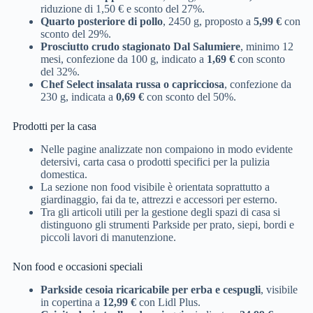
riduzione di 1,50 € e sconto del 27%.
Quarto posteriore di pollo
, 2450 g, proposto a
5,99 €
con
sconto del 29%.
Prosciutto crudo stagionato Dal Salumiere
, minimo 12
mesi, confezione da 100 g, indicato a
1,69 €
con sconto
del 32%.
Chef Select insalata russa o capricciosa
, confezione da
230 g, indicata a
0,69 €
con sconto del 50%.
Prodotti per la casa
Nelle pagine analizzate non compaiono in modo evidente
detersivi, carta casa o prodotti specifici per la pulizia
domestica.
La sezione non food visibile è orientata soprattutto a
giardinaggio, fai da te, attrezzi e accessori per esterno.
Tra gli articoli utili per la gestione degli spazi di casa si
distinguono gli strumenti Parkside per prato, siepi, bordi e
piccoli lavori di manutenzione.
Non food e occasioni speciali
Parkside cesoia ricaricabile per erba e cespugli
, visibile
in copertina a
12,99 €
con Lidl Plus.