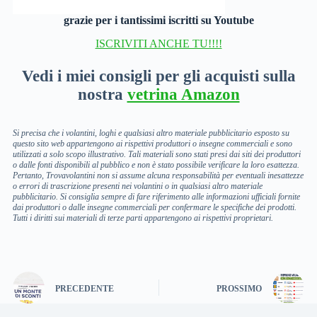
grazie per i tantissimi iscritti su Youtube
ISCRIVITI ANCHE TU!!!!
Vedi i miei consigli per gli acquisti sulla
nostra
vetrina Amazon
Si precisa che i volantini, loghi e qualsiasi altro materiale pubblicitario esposto su
questo sito web appartengono ai rispettivi produttori o insegne commerciali e sono
utilizzati a solo scopo illustrativo. Tali materiali sono stati presi dai siti dei produttori
o dalle fonti disponibili al pubblico e non è stato possibile verificare la loro esattezza.
Pertanto, Trovavolantini non si assume alcuna responsabilità per eventuali inesattezze
o errori di trascrizione presenti nei volantini o in qualsiasi altro materiale
pubblicitario. Si consiglia sempre di fare riferimento alle informazioni ufficiali fornite
dai produttori o dalle insegne commerciali per confermare le specifiche dei prodotti.
Tutti i diritti sui materiali di terze parti appartengono ai rispettivi proprietari.
PRECEDENTE
PROSSIMO