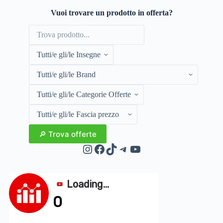
Vuoi trovare un prodotto in offerta?
Instagram
Facebook
TikTok
Telegram
YouTube