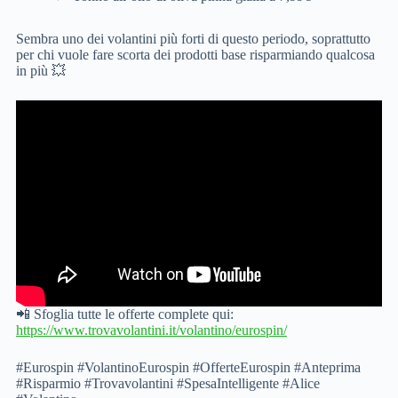
Sembra uno dei volantini più forti di questo periodo, soprattutto
per chi vuole fare scorta dei prodotti base risparmiando qualcosa
in più 💥
📲 Sfoglia tutte le offerte complete qui:
https://www.trovavolantini.it/volantino/eurospin/
#Eurospin #VolantinoEurospin #OfferteEurospin #Anteprima
#Risparmio #Trovavolantini #SpesaIntelligente #Alice