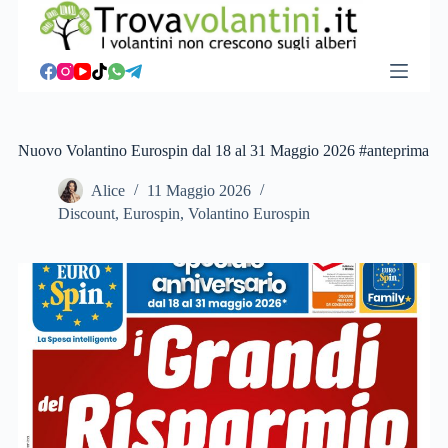
S
a
l
t
a
a
l
c
Nuovo Volantino Eurospin dal 18 al 31 Maggio 2026 #anteprima
o
n
Alice
11 Maggio 2026
t
Discount
,
Eurospin
,
Volantino Eurospin
e
n
u
t
o