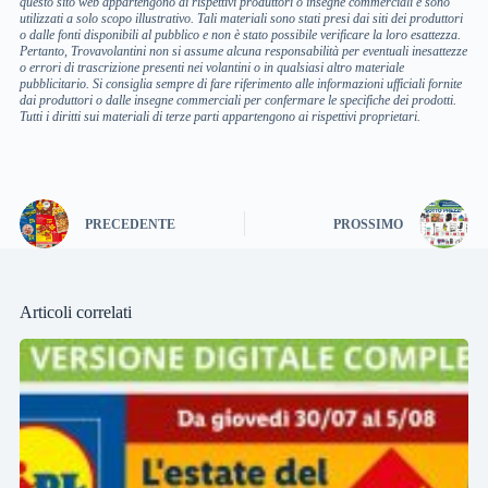
questo sito web appartengono ai rispettivi produttori o insegne commerciali e sono
utilizzati a solo scopo illustrativo. Tali materiali sono stati presi dai siti dei produttori
o dalle fonti disponibili al pubblico e non è stato possibile verificare la loro esattezza.
Pertanto, Trovavolantini non si assume alcuna responsabilità per eventuali inesattezze
o errori di trascrizione presenti nei volantini o in qualsiasi altro materiale
pubblicitario. Si consiglia sempre di fare riferimento alle informazioni ufficiali fornite
dai produttori o dalle insegne commerciali per confermare le specifiche dei prodotti.
Tutti i diritti sui materiali di terze parti appartengono ai rispettivi proprietari.
PRECEDENTE
PROSSIMO
Articoli correlati