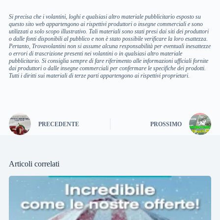
Si precisa che i volantini, loghi e qualsiasi altro materiale pubblicitario esposto su
questo sito web appartengono ai rispettivi produttori o insegne commerciali e sono
utilizzati a solo scopo illustrativo. Tali materiali sono stati presi dai siti dei produttori
o dalle fonti disponibili al pubblico e non è stato possibile verificare la loro esattezza.
Pertanto, Trovavolantini non si assume alcuna responsabilità per eventuali inesattezze
o errori di trascrizione presenti nei volantini o in qualsiasi altro materiale
pubblicitario. Si consiglia sempre di fare riferimento alle informazioni ufficiali fornite
dai produttori o dalle insegne commerciali per confermare le specifiche dei prodotti.
Tutti i diritti sui materiali di terze parti appartengono ai rispettivi proprietari.
PRECEDENTE
PROSSIMO
Articoli correlati