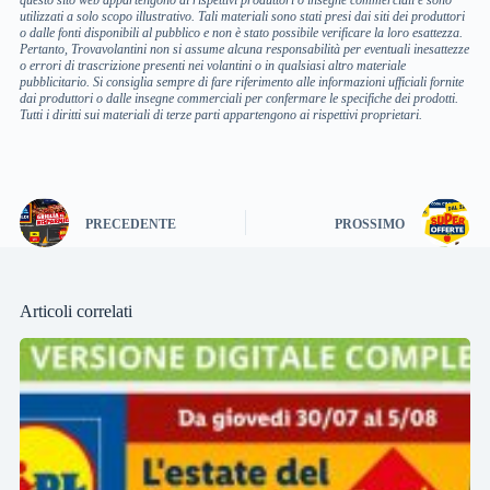
questo sito web appartengono ai rispettivi produttori o insegne commerciali e sono
utilizzati a solo scopo illustrativo. Tali materiali sono stati presi dai siti dei produttori
o dalle fonti disponibili al pubblico e non è stato possibile verificare la loro esattezza.
Pertanto, Trovavolantini non si assume alcuna responsabilità per eventuali inesattezze
o errori di trascrizione presenti nei volantini o in qualsiasi altro materiale
pubblicitario. Si consiglia sempre di fare riferimento alle informazioni ufficiali fornite
dai produttori o dalle insegne commerciali per confermare le specifiche dei prodotti.
Tutti i diritti sui materiali di terze parti appartengono ai rispettivi proprietari.
PRECEDENTE
PROSSIMO
Articoli correlati