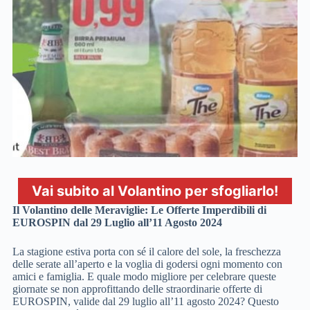
Vai subito al Volantino per sfogliarlo!
Il Volantino delle Meraviglie: Le Offerte Imperdibili di
EUROSPIN dal 29 Luglio all’11 Agosto 2024
La stagione estiva porta con sé il calore del sole, la freschezza
delle serate all’aperto e la voglia di godersi ogni momento con
amici e famiglia. E quale modo migliore per celebrare queste
giornate se non approfittando delle straordinarie offerte di
EUROSPIN, valide dal 29 luglio all’11 agosto 2024? Questo