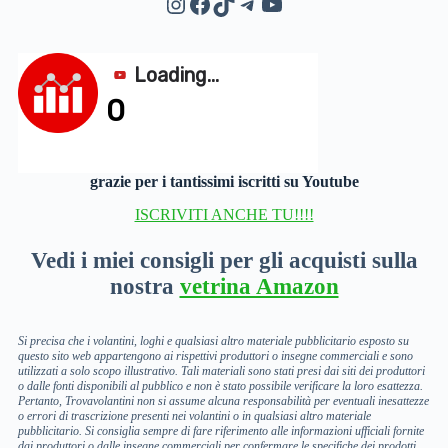
Instagram
Facebook
TikTok
Telegram
YouTube
grazie per i tantissimi iscritti su Youtube
ISCRIVITI ANCHE TU!!!!
Vedi i miei consigli per gli acquisti sulla
nostra
vetrina Amazon
Si precisa che i volantini, loghi e qualsiasi altro materiale pubblicitario esposto su
questo sito web appartengono ai rispettivi produttori o insegne commerciali e sono
utilizzati a solo scopo illustrativo. Tali materiali sono stati presi dai siti dei produttori
o dalle fonti disponibili al pubblico e non è stato possibile verificare la loro esattezza.
Pertanto, Trovavolantini non si assume alcuna responsabilità per eventuali inesattezze
o errori di trascrizione presenti nei volantini o in qualsiasi altro materiale
pubblicitario. Si consiglia sempre di fare riferimento alle informazioni ufficiali fornite
dai produttori o dalle insegne commerciali per confermare le specifiche dei prodotti.