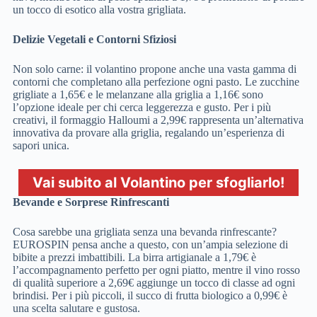
un tocco di esotico alla vostra grigliata.
Delizie Vegetali e Contorni Sfiziosi
Non solo carne: il volantino propone anche una vasta gamma di
contorni che completano alla perfezione ogni pasto. Le zucchine
grigliate a 1,65€ e le melanzane alla griglia a 1,16€ sono
l’opzione ideale per chi cerca leggerezza e gusto. Per i più
creativi, il formaggio Halloumi a 2,99€ rappresenta un’alternativa
innovativa da provare alla griglia, regalando un’esperienza di
sapori unica.
Vai subito al Volantino per sfogliarlo!
Bevande e Sorprese Rinfrescanti
Cosa sarebbe una grigliata senza una bevanda rinfrescante?
EUROSPIN pensa anche a questo, con un’ampia selezione di
bibite a prezzi imbattibili. La birra artigianale a 1,79€ è
l’accompagnamento perfetto per ogni piatto, mentre il vino rosso
di qualità superiore a 2,69€ aggiunge un tocco di classe ad ogni
brindisi. Per i più piccoli, il succo di frutta biologico a 0,99€ è
una scelta salutare e gustosa.