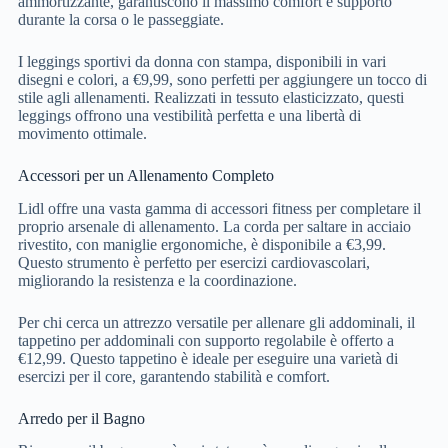
ammortizzante, garantiscono il massimo comfort e supporto
durante la corsa o le passeggiate.
I leggings sportivi da donna con stampa, disponibili in vari
disegni e colori, a €9,99, sono perfetti per aggiungere un tocco di
stile agli allenamenti. Realizzati in tessuto elasticizzato, questi
leggings offrono una vestibilità perfetta e una libertà di
movimento ottimale.
Accessori per un Allenamento Completo
Lidl offre una vasta gamma di accessori fitness per completare il
proprio arsenale di allenamento. La corda per saltare in acciaio
rivestito, con maniglie ergonomiche, è disponibile a €3,99.
Questo strumento è perfetto per esercizi cardiovascolari,
migliorando la resistenza e la coordinazione.
Per chi cerca un attrezzo versatile per allenare gli addominali, il
tappetino per addominali con supporto regolabile è offerto a
€12,99. Questo tappetino è ideale per eseguire una varietà di
esercizi per il core, garantendo stabilità e comfort.
Arredo per il Bagno