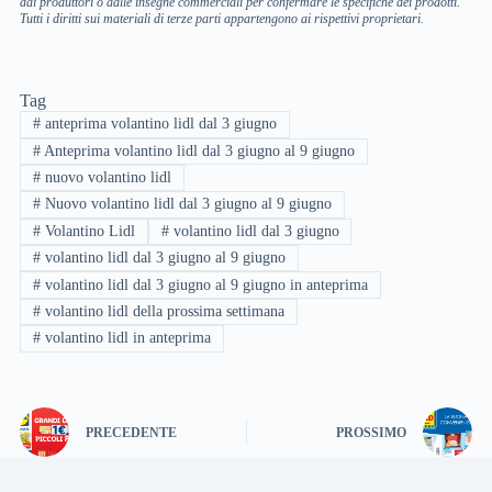
dai produttori o dalle insegne commerciali per confermare le specifiche dei prodotti.
Tutti i diritti sui materiali di terze parti appartengono ai rispettivi proprietari.
Tag
#
anteprima volantino lidl dal 3 giugno
#
Anteprima volantino lidl dal 3 giugno al 9 giugno
#
nuovo volantino lidl
#
Nuovo volantino lidl dal 3 giugno al 9 giugno
#
Volantino Lidl
#
volantino lidl dal 3 giugno
#
volantino lidl dal 3 giugno al 9 giugno
#
volantino lidl dal 3 giugno al 9 giugno in anteprima
#
volantino lidl della prossima settimana
#
volantino lidl in anteprima
PRECEDENTE
PROSSIMO