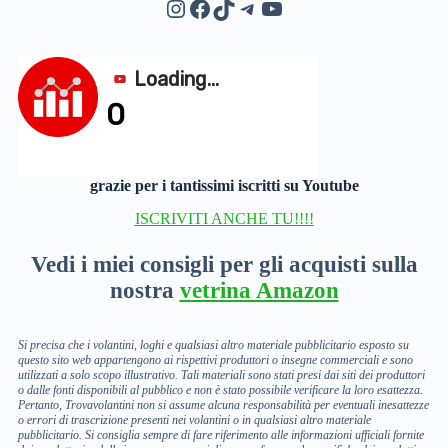
Instagram
Facebook
TikTok
Telegram
YouTube
grazie per i tantissimi iscritti su Youtube
ISCRIVITI ANCHE TU!!!!
Vedi i miei consigli per gli acquisti sulla
nostra
vetrina Amazon
Si precisa che i volantini, loghi e qualsiasi altro materiale pubblicitario esposto su
questo sito web appartengono ai rispettivi produttori o insegne commerciali e sono
utilizzati a solo scopo illustrativo. Tali materiali sono stati presi dai siti dei produttori
o dalle fonti disponibili al pubblico e non è stato possibile verificare la loro esattezza.
Pertanto, Trovavolantini non si assume alcuna responsabilità per eventuali inesattezze
o errori di trascrizione presenti nei volantini o in qualsiasi altro materiale
pubblicitario. Si consiglia sempre di fare riferimento alle informazioni ufficiali fornite