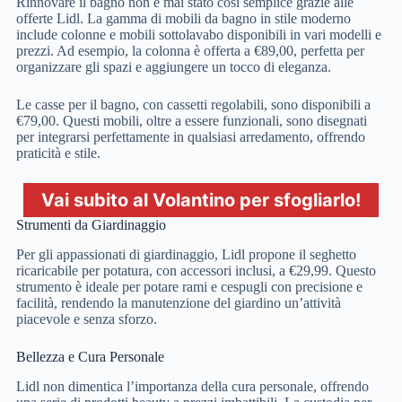
Rinnovare il bagno non è mai stato così semplice grazie alle
offerte Lidl. La gamma di mobili da bagno in stile moderno
include colonne e mobili sottolavabo disponibili in vari modelli e
prezzi. Ad esempio, la colonna è offerta a €89,00, perfetta per
organizzare gli spazi e aggiungere un tocco di eleganza.
Le casse per il bagno, con cassetti regolabili, sono disponibili a
€79,00. Questi mobili, oltre a essere funzionali, sono disegnati
per integrarsi perfettamente in qualsiasi arredamento, offrendo
praticità e stile.
Vai subito al Volantino per sfogliarlo!
Strumenti da Giardinaggio
Per gli appassionati di giardinaggio, Lidl propone il seghetto
ricaricabile per potatura, con accessori inclusi, a €29,99. Questo
strumento è ideale per potare rami e cespugli con precisione e
facilità, rendendo la manutenzione del giardino un’attività
piacevole e senza sforzo.
Bellezza e Cura Personale
Lidl non dimentica l’importanza della cura personale, offrendo