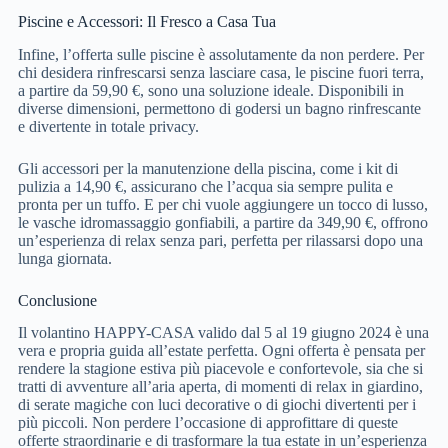
Piscine e Accessori: Il Fresco a Casa Tua
Infine, l’offerta sulle piscine è assolutamente da non perdere. Per
chi desidera rinfrescarsi senza lasciare casa, le piscine fuori terra,
a partire da 59,90 €, sono una soluzione ideale. Disponibili in
diverse dimensioni, permettono di godersi un bagno rinfrescante
e divertente in totale privacy.
Gli accessori per la manutenzione della piscina, come i kit di
pulizia a 14,90 €, assicurano che l’acqua sia sempre pulita e
pronta per un tuffo. E per chi vuole aggiungere un tocco di lusso,
le vasche idromassaggio gonfiabili, a partire da 349,90 €, offrono
un’esperienza di relax senza pari, perfetta per rilassarsi dopo una
lunga giornata.
Conclusione
Il volantino HAPPY-CASA valido dal 5 al 19 giugno 2024 è una
vera e propria guida all’estate perfetta. Ogni offerta è pensata per
rendere la stagione estiva più piacevole e confortevole, sia che si
tratti di avventure all’aria aperta, di momenti di relax in giardino,
di serate magiche con luci decorative o di giochi divertenti per i
più piccoli. Non perdere l’occasione di approfittare di queste
offerte straordinarie e di trasformare la tua estate in un’esperienza