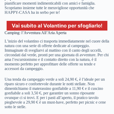
pianificare momenti indimenticabili con amici e famiglia.
Scopriamo insieme tutte le meravigliose opportunità che
HAPPY-CASA ha in serbo per te!
Vai subito al Volantino per sfogliarlo!
Camping: l’Avventura All’Aria Aperta
L’inizio del volantino ci trasporta immediatamente nel cuore della
natura con una serie di offerte dedicate al campeggio.
Immaginate di svegliarvi al mattino con il canto degli uccelli,
circondati dal verde, pronti per una giornata di avventure. Per chi
ama l’escursionismo e il contatto diretto con la natura, è il
momento perfetto per approfittare delle offerte su tende e
accessori da campeggio.
Una tenda da campeggio verde a soli 24,90 €, è l’ideale per un
riparo sicuro e confortevole durante le notti stellate. Non
dimentichiamo il materassino gonfiabile a 11,90 € e il cuscino
gonfiabile a soli 3,50 €, per garantire un sonno riposante
ovunque ci si trovi. E per i pasti all’aperto, il pratico tavolo
pieghevole a 29,90 € è un must-have, perfetto per picnic e cene
sotto le stelle.