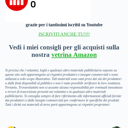
grazie per i tantissimi iscritti su Youtube
ISCRIVITI ANCHE TU!!!!
Vedi i miei consigli per gli acquisti sulla
nostra
vetrina Amazon
Si precisa che i volantini, loghi e qualsiasi altro materiale pubblicitario esposto su
questo sito web appartengono ai rispettivi produttori o insegne commerciali e sono
utilizzati a solo scopo illustrativo. Tali materiali sono stati presi dai siti dei produttori
o dalle fonti disponibili al pubblico e non è stato possibile verificare la loro esattezza.
Pertanto, Trovavolantini non si assume alcuna responsabilità per eventuali inesattezze
o errori di trascrizione presenti nei volantini o in qualsiasi altro materiale
pubblicitario. Si consiglia sempre di fare riferimento alle informazioni ufficiali fornite
dai produttori o dalle insegne commerciali per confermare le specifiche dei prodotti.
Tutti i diritti sui materiali di terze parti appartengono ai rispettivi proprietari.