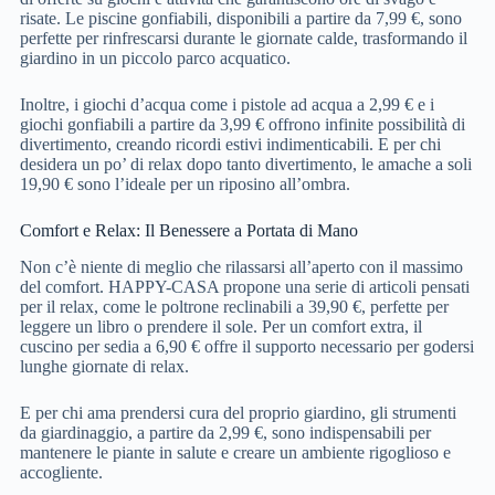
risate. Le piscine gonfiabili, disponibili a partire da 7,99 €, sono
perfette per rinfrescarsi durante le giornate calde, trasformando il
giardino in un piccolo parco acquatico.
Inoltre, i giochi d’acqua come i pistole ad acqua a 2,99 € e i
giochi gonfiabili a partire da 3,99 € offrono infinite possibilità di
divertimento, creando ricordi estivi indimenticabili. E per chi
desidera un po’ di relax dopo tanto divertimento, le amache a soli
19,90 € sono l’ideale per un riposino all’ombra.
Comfort e Relax: Il Benessere a Portata di Mano
Non c’è niente di meglio che rilassarsi all’aperto con il massimo
del comfort. HAPPY-CASA propone una serie di articoli pensati
per il relax, come le poltrone reclinabili a 39,90 €, perfette per
leggere un libro o prendere il sole. Per un comfort extra, il
cuscino per sedia a 6,90 € offre il supporto necessario per godersi
lunghe giornate di relax.
E per chi ama prendersi cura del proprio giardino, gli strumenti
da giardinaggio, a partire da 2,99 €, sono indispensabili per
mantenere le piante in salute e creare un ambiente rigoglioso e
accogliente.